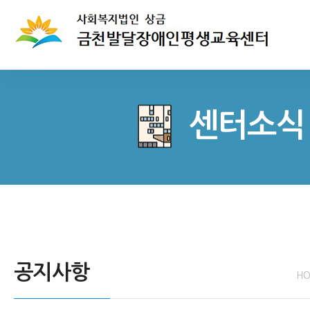
센터소식
공지사항
H