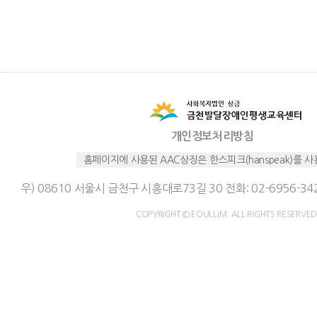
개인정보처리방침
홈페이지에 사용된 AAC상징은 한스피크(hanspeak)를 
우) 08610 서울시 금천구 시흥대로73길 30 전화: 02-6956-342
COPYRIGHT © EOULLIM. ALL RIGHTS RESERVED