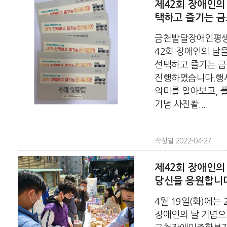
제42회 장애인의 
택하고 즐기는 금
금천발달장애인평생
42회 장애인의 날을
선택하고 즐기는 금
진행하였습니다.행
의미를 알아보고, 
기념 사진촬....
작성일 2022-04-27
제42회 장애인의 
당신을 응원합니
4월 19일(화)에는 
장애인의 날 기념