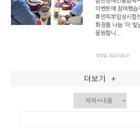
금천장애인종합복지
이벤트에 참여했습
휴먼피부임상시험센
화장품 나눔 '더 빛
응원합니....
작성일 2022-04-21
더보기
+