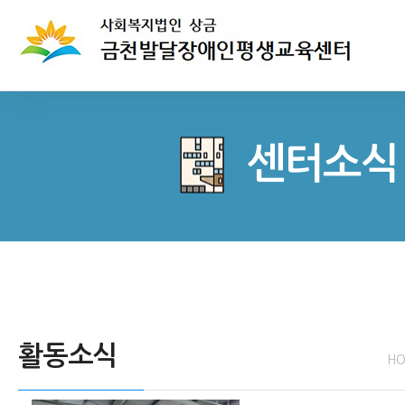
센터소식
활동소식
H