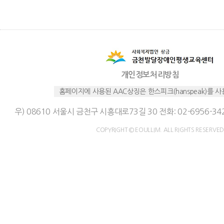
개인정보처리방침
홈페이지에 사용된 AAC상징은 한스피크(hanspeak)를 
우) 08610 서울시 금천구 시흥대로73길 30 전화: 02-6956-342
COPYRIGHT © EOULLIM. ALL RIGHTS RESERVED