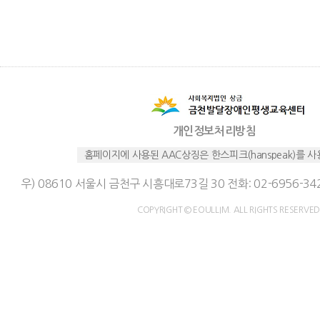
개인정보처리방침
홈페이지에 사용된 AAC상징은 한스피크(hanspeak)를 
우) 08610 서울시 금천구 시흥대로73길 30 전화: 02-6956-342
COPYRIGHT © EOULLIM. ALL RIGHTS RESERVED