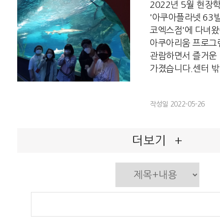
2022년 5월 현장
'아쿠아플라넷 63
코엑스점'에 다녀
아쿠아리움 프로그
관람하면서 즐거운
가졌습니다.센터 밖에 
작성일 2022-05-26
더보기
+