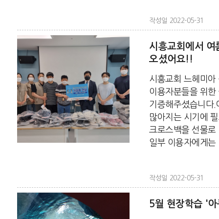
작성일 2022-05-31
시흥교회에서 여
오셨어요!!
시흥교회 느헤미아
이용자분들을 위한
기증해주셨습니다.
많아지는 시기에 필
크로스백을 선물로 
일부 이용자에게는 캠
작성일 2022-05-31
5월 현장학습 '