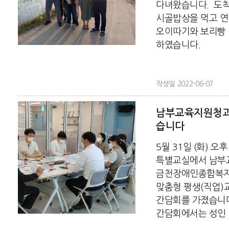
다녀왔습니다. 도
시골밥상을 먹고 
오이따기와 보리빵
하였습니다.
작성일 2022-06-07
남부교육지원청과
습니다
5월 31일 (화) 오후
특별교실에서 남부
금천장애인종합복지
맞춤형 평생(직업)
간담회를 가졌습니다
간담회에서는 성인 발