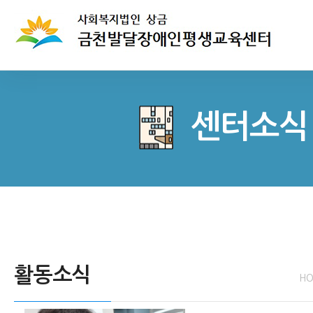
센터소식
활동소식
H