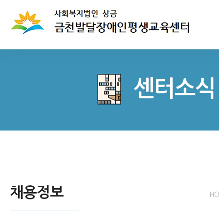
센터소식
채용정보
H