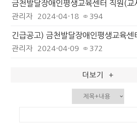
금천발달장애인평생교육센터 직원(교사
관리자
2024-04-18
394
관리자
2024-04-09
372
더보기
+