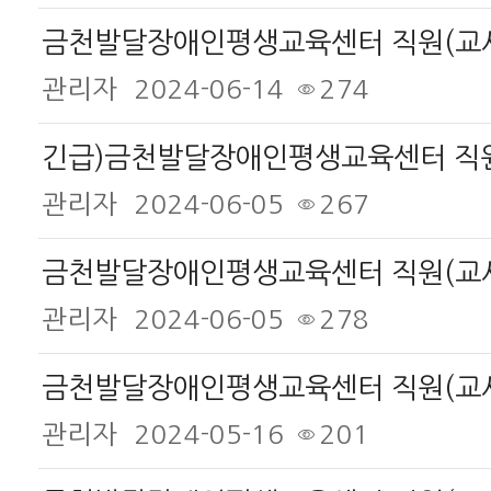
관리자
2024-06-14
274
관리자
2024-06-05
267
관리자
2024-06-05
278
금천발달장애인평생교육센터 직원(교사
관리자
2024-05-16
201