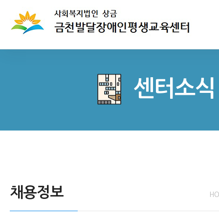
센터소식
채용정보
H