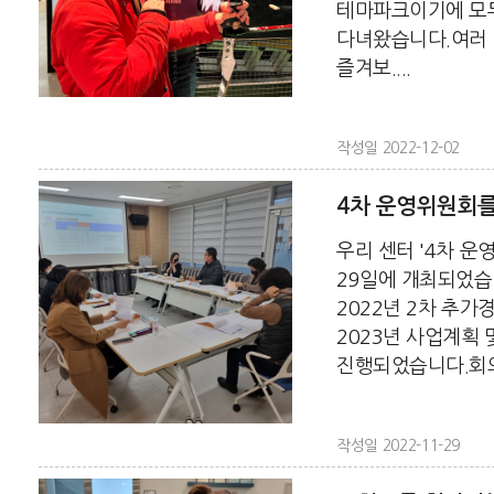
테마파크이기에 모두
다녀왔습니다.여러
즐겨보....
작성일 2022-12-02
4차 운영위원회
우리 센터 '4차 운
29일에 개최되었습
2022년 2차 추
2023년 사업계획 
진행되었습니다.회의 
작성일 2022-11-29