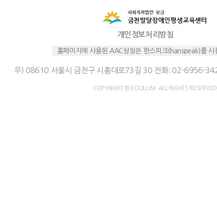
개인정보처리방침
홈페이지에 사용된 AAC상징은 한스피크(hanspeak)를 
우) 08610 서울시 금천구 시흥대로73길 30 전화: 02-6956-342
COPYRIGHT © EOULLIM. ALL RIGHTS RESERVED