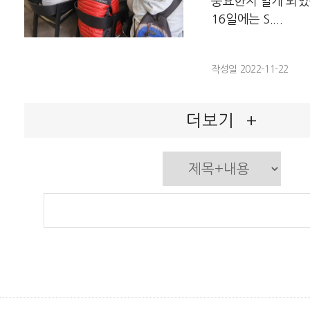
중요한지 알게 되었
16일에는 S....
작성일 2022-11-22
더보기
+