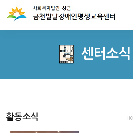
센터소식
활동소식
H