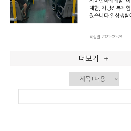
지하철화재체험, 
체험, 차량전복체험
왔습니다.일상생활에서
작성일 2022-09-28
더보기
+