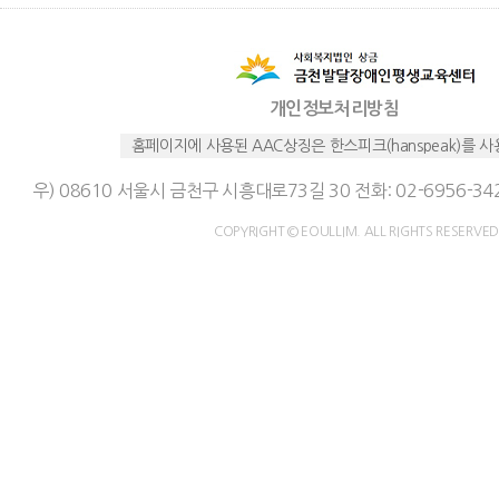
개인정보처리방침
홈페이지에 사용된 AAC상징은 한스피크(hanspeak)를 
우) 08610 서울시 금천구 시흥대로73길 30 전화: 02-6956-342
COPYRIGHT © EOULLIM. ALL RIGHTS RESERVED