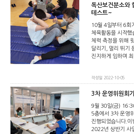
독산보건분소와 
테스트~
10월 4일부터 6
체육활동을 시작했습
체력 측정을 위해 
달리기, 멀리 뛰기 
진지하게 임하며 최선
작성일 2022-10-05
3차 운영위원회
9월 30일(금) 16
5층에서 3차 운영
진행되었습니다.이번
2022년 상반기 사