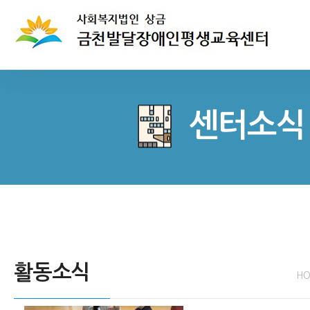
센터소식
활동소식
H